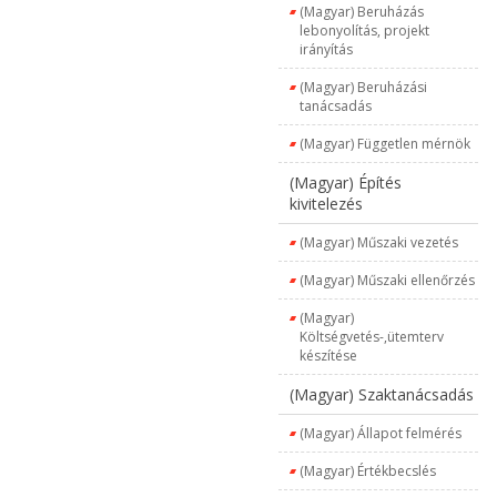
(Magyar) Beruházás
lebonyolítás, projekt
irányítás
(Magyar) Beruházási
tanácsadás
(Magyar) Független mérnök
(Magyar) Építés
kivitelezés
(Magyar) Műszaki vezetés
(Magyar) Műszaki ellenőrzés
(Magyar)
Költségvetés-,ütemterv
készítése
(Magyar) Szaktanácsadás
(Magyar) Állapot felmérés
(Magyar) Értékbecslés