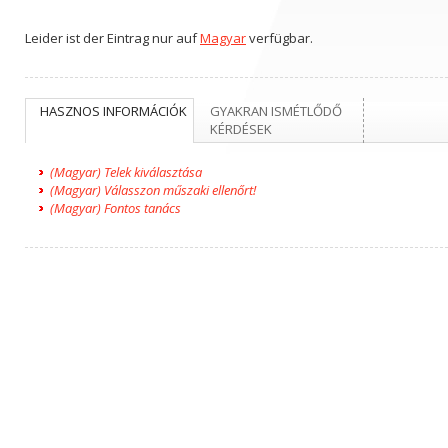
Leider ist der Eintrag nur auf
Magyar
verfügbar.
HASZNOS INFORMÁCIÓK
GYAKRAN ISMÉTLŐDŐ
KÉRDÉSEK
(Magyar) Telek kiválasztása
(Magyar) Válasszon műszaki ellenőrt!
(Magyar) Fontos tanács