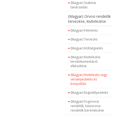
(Magyar) Szakmai
tanácsadás
(Magyar) Orvosi rendelők
tervezése, kivitelezése
(Magyar) Felmérés
(Magyar) Tervezés
(Magyar) Költségvetés
(Magyar) Kivitelezési
tervdokumentáció
elkészítése
(Magyar) Kivitelezés vagy
versenyeztetés és
bonyolítás
(Magyar) Engedélyeztetés
(Magyar) Fogorvosi
rendelők, háziorvosi
rendelők berendezése