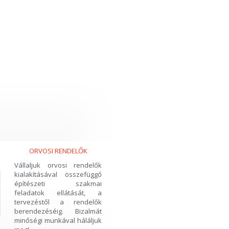
ORVOSI RENDELŐK
Vállaljuk orvosi rendelők
kialakításával összefüggő
építészeti szakmai
feladatok ellátását, a
tervezéstől a rendelők
berendezéséig. Bizalmát
minőségi munkával háláljuk