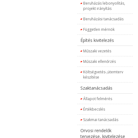
Beruházás lebonyolítás,
projekt irányítás
Beruházási tanácsadás
Független mérnök
Építés kivitelezés
Műszaki vezetés
Műszaki ellenőrzés
Költségvetés-,ütemterv
készítése
Szaktanácsadás
Állapot felmérés
Értékbecslés
Szakmai tanácsadás
Orvosi rendelők
tervezése, kivitelezése