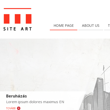
HOME PAGE
ABOUT US
T
Beruházás
Lorem ipsum dolores maximus EN
TOVÁBB