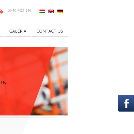
+36 30-9423-130
GALÉRIA
CONTACT US
 Us