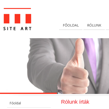
FŐOLDAL
RÓLUNK
Rólunk írták
Főoldal